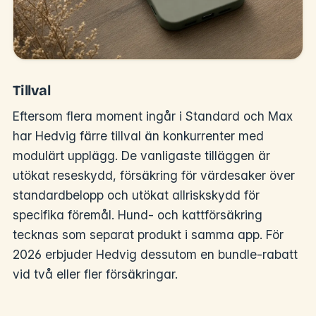
Tillval
Eftersom flera moment ingår i Standard och Max
har Hedvig färre tillval än konkurrenter med
modulärt upplägg. De vanligaste tilläggen är
utökat reseskydd, försäkring för värdesaker över
standardbelopp och utökat allriskskydd för
specifika föremål. Hund- och kattförsäkring
tecknas som separat produkt i samma app. För
2026 erbjuder Hedvig dessutom en bundle-rabatt
vid två eller fler försäkringar.