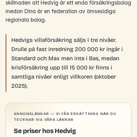
skillnaden att Hedvig är ett enda försäkringsbolag
medan Dina är en federation av ömsesidiga
regionala bolag.
Hedvigs villaförsäkring säljs i tre nivåer.
Drulle på fast inredning 200 000 kr ingår i
Standard och Max men inte i Bas, medan
krisförsäkring upp till 15 000 kr finns i
samtliga nivåer enligt villkoren (oktober
2025).
ANNONSLÄNKAR — VI FÅR ERSÄTTNING NÄR DU
TECKNAR VIA VÅRA LÄNKAR
Se priser hos Hedvig