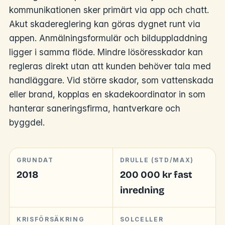
kommunikationen sker primärt via app och chatt.
Akut skadereglering kan göras dygnet runt via
appen. Anmälningsformulär och bilduppladdning
ligger i samma flöde. Mindre lösöresskador kan
regleras direkt utan att kunden behöver tala med
handläggare. Vid större skador, som vattenskada
eller brand, kopplas en skadekoordinator in som
hanterar saneringsfirma, hantverkare och
byggdel.
GRUNDAT
DRULLE (STD/MAX)
2018
200 000 kr fast
inredning
KRISFÖRSÄKRING
SOLCELLER