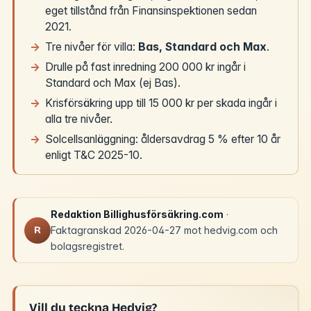
eget tillstånd från Finansinspektionen sedan
2021.
Tre nivåer för villa:
Bas, Standard och Max
.
Drulle på fast inredning 200 000 kr ingår i
Standard och Max (ej Bas).
Krisförsäkring upp till 15 000 kr per skada ingår i
alla tre nivåer.
Solcellsanläggning: åldersavdrag 5 % efter 10 år
enligt T&C 2025-10.
Redaktion Billighusförsäkring.com
·
R
Faktagranskad 2026-04-27 mot hedvig.com och
bolagsregistret.
Vill du teckna Hedvig?