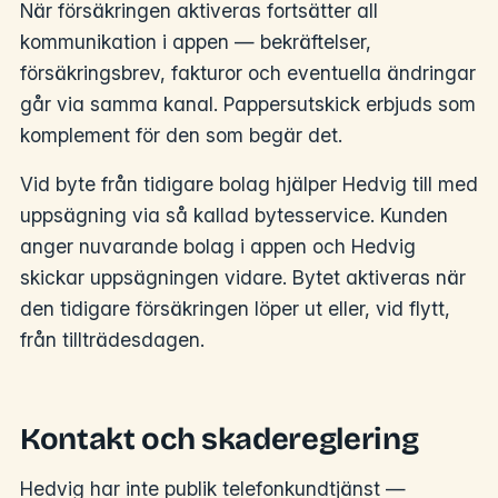
När försäkringen aktiveras fortsätter all
kommunikation i appen — bekräftelser,
försäkringsbrev, fakturor och eventuella ändringar
går via samma kanal. Pappersutskick erbjuds som
komplement för den som begär det.
Vid byte från tidigare bolag hjälper Hedvig till med
uppsägning via så kallad bytesservice. Kunden
anger nuvarande bolag i appen och Hedvig
skickar uppsägningen vidare. Bytet aktiveras när
den tidigare försäkringen löper ut eller, vid flytt,
från tillträdesdagen.
Kontakt och skadereglering
Hedvig har inte publik telefonkundtjänst —