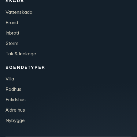
SKADA
Vattenskada
Brand
Inbrott
Storm
Tak & läckage
BOENDETYPER
Villa
Radhus
Fritidshus
Äldre hus
Nybygge