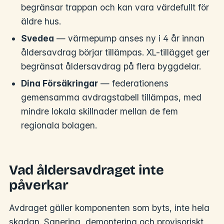
begränsar trappan och kan vara värdefullt för
äldre hus.
Svedea
— värmepump anses ny i 4 år innan
åldersavdrag börjar tillämpas. XL-tillägget ger
begränsat åldersavdrag på flera byggdelar.
Dina Försäkringar
— federationens
gemensamma avdragstabell tillämpas, med
mindre lokala skillnader mellan de fem
regionala bolagen.
Vad åldersavdraget inte
påverkar
Avdraget gäller komponenten som byts, inte hela
skadan. Sanering, demontering och provisoriskt