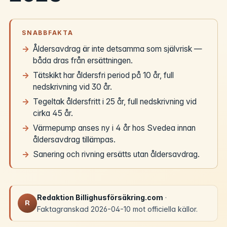
SNABBFAKTA
Åldersavdrag är inte detsamma som självrisk —
båda dras från ersättningen.
Tätskikt har åldersfri period på 10 år, full
nedskrivning vid 30 år.
Tegeltak åldersfritt i 25 år, full nedskrivning vid
cirka 45 år.
Värmepump anses ny i 4 år hos Svedea innan
åldersavdrag tillämpas.
Sanering och rivning ersätts utan åldersavdrag.
Redaktion Billighusförsäkring.com
·
R
Faktagranskad 2026-04-10 mot officiella källor.