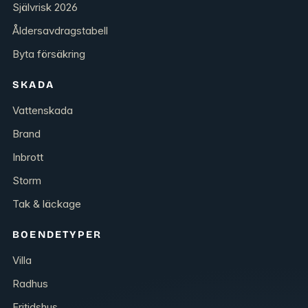
Självrisk 2026
Åldersavdragstabell
Byta försäkring
SKADA
Vattenskada
Brand
Inbrott
Storm
Tak & läckage
BOENDETYPER
Villa
Radhus
Fritidshus