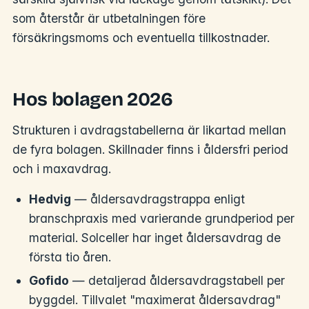
som återstår är utbetalningen före
försäkringsmoms och eventuella tillkostnader.
Hos bolagen 2026
Strukturen i avdragstabellerna är likartad mellan
de fyra bolagen. Skillnader finns i åldersfri period
och i maxavdrag.
Hedvig
— åldersavdragstrappa enligt
branschpraxis med varierande grundperiod per
material. Solceller har inget åldersavdrag de
första tio åren.
Gofido
— detaljerad åldersavdragstabell per
byggdel. Tillvalet "maximerat åldersavdrag"