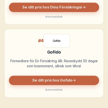
Se ditt pris hos Dina Försäkringar
→
Annonslänk
#4
Gofido
Förmedlare för Eir Försäkring AB. Reseskydd 30 dagar
som basmoment, allrisk som tillval.
Se ditt pris hos Gofido
→
Annonslänk