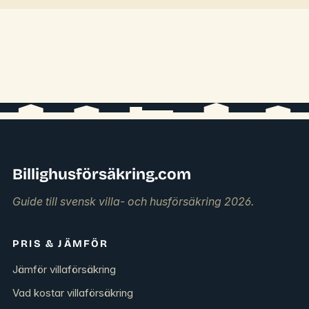
Billighusförsäkring.com
Guide till svensk villa- och husförsäkring 2026.
PRIS & JÄMFÖR
Jämför villaförsäkring
Vad kostar villaförsäkring