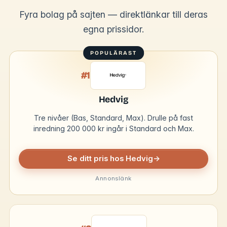
Fyra bolag på sajten — direktlänkar till deras
egna prissidor.
#1
Hedvig
Tre nivåer (Bas, Standard, Max). Drulle på fast
inredning 200 000 kr ingår i Standard och Max.
Se ditt pris hos Hedvig
→
Annonslänk