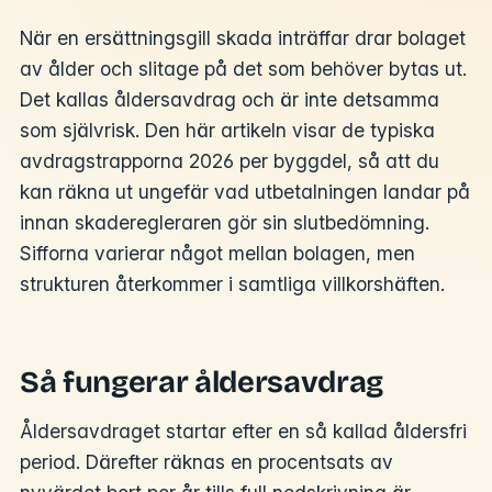
När en ersättningsgill skada inträffar drar bolaget
av ålder och slitage på det som behöver bytas ut.
Det kallas åldersavdrag och är inte detsamma
som självrisk. Den här artikeln visar de typiska
avdragstrapporna 2026 per byggdel, så att du
kan räkna ut ungefär vad utbetalningen landar på
innan skaderegleraren gör sin slutbedömning.
Sifforna varierar något mellan bolagen, men
strukturen återkommer i samtliga villkorshäften.
Så fungerar åldersavdrag
Åldersavdraget startar efter en så kallad åldersfri
period. Därefter räknas en procentsats av