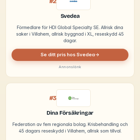
#2
Svedea
Förmedlare för HDI Global Specialty SE. Allrisk dina
saker i Villahem, allrisk byggnad i XL, reseskydd 45
dagar.
Se ditt pris hos Svedea
→
Annonslänk
#3
Dina Försäkringar
Federation av fem regionala bolag. Krisbehandling och
45 dagars reseskydd i Villahem, allrisk som tillval.