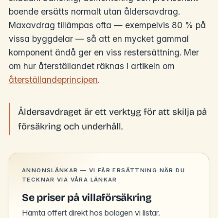
boende ersätts normalt utan åldersavdrag.
Maxavdrag tillämpas ofta — exempelvis 80 % på
vissa byggdelar — så att en mycket gammal
komponent ändå ger en viss restersättning. Mer
om hur återställandet räknas i artikeln om
återställandeprincipen
.
Åldersavdraget är ett verktyg för att skilja på
försäkring och underhåll.
ANNONSLÄNKAR — VI FÅR ERSÄTTNING NÄR DU
TECKNAR VIA VÅRA LÄNKAR
Se priser på villaförsäkring
Hämta offert direkt hos bolagen vi listar.