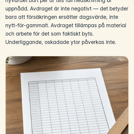
nyvärdet bort per år tills full nedskrivning är
uppnådd. Avdraget är inte negativt — det betyder
bara att försäkringen ersätter dagsvärde, inte
nytt-för-gammalt. Avdraget tillämpas på material
och arbete för det som faktiskt byts.
Underliggande, oskadade ytor påverkas inte.