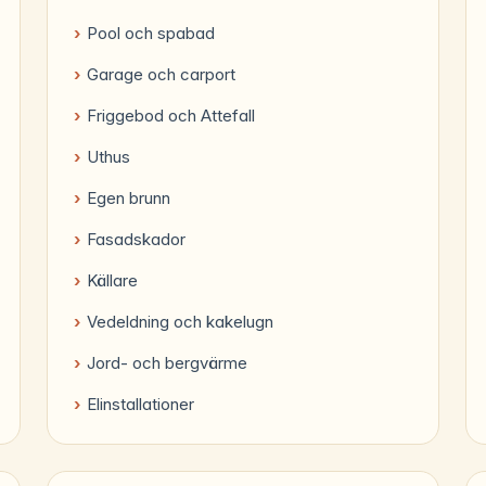
Pool och spabad
Garage och carport
Friggebod och Attefall
Uthus
Egen brunn
Fasadskador
Källare
Vedeldning och kakelugn
Jord- och bergvärme
Elinstallationer