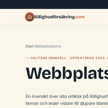
Billighusförsäkring
.com
Start
Webbplatskarta
SAJTENS INNEHÅLL · UPPDATERAD 2026-
Webbplat
En översikt över alla artiklar på Billighu
teman och leder vidare till djupare läsni