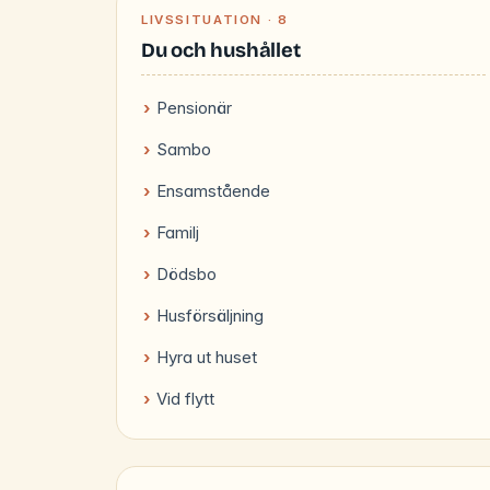
LIVSSITUATION · 8
Du och hushållet
Pensionär
Sambo
Ensamstående
Familj
Dödsbo
Husförsäljning
Hyra ut huset
Vid flytt