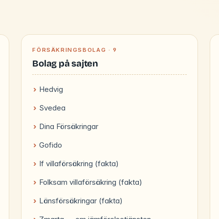
FÖRSÄKRINGSBOLAG · 9
Bolag på sajten
Hedvig
Svedea
Dina Försäkringar
Gofido
If villaförsäkring (fakta)
Folksam villaförsäkring (fakta)
Länsförsäkringar (fakta)