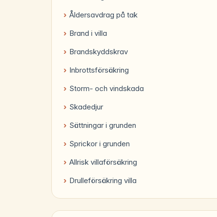
Åldersavdrag på tak
Brand i villa
Brandskyddskrav
Inbrottsförsäkring
Storm- och vindskada
Skadedjur
Sättningar i grunden
Sprickor i grunden
Allrisk villaförsäkring
Drulleförsäkring villa