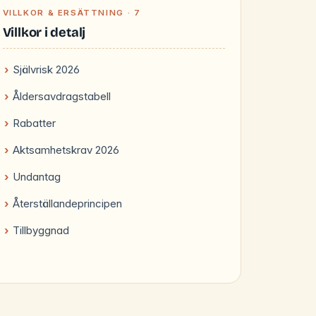
VILLKOR & ERSÄTTNING · 7
Villkor i detalj
Självrisk 2026
Åldersavdragstabell
Rabatter
Aktsamhetskrav 2026
Undantag
Återställandeprincipen
Tillbyggnad