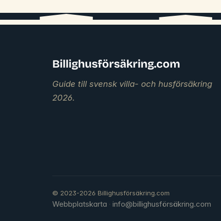
Billighusförsäkring.com
Guide till svensk villa- och husförsäkring
2026.
© 2023-2026 Billighusförsäkring.com
Webbplatskarta
info@billighusförsäkring.com
·