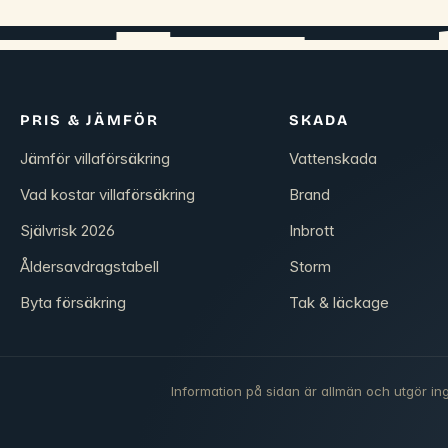
PRIS & JÄMFÖR
SKADA
Jämför villaförsäkring
Vattenskada
Vad kostar villaförsäkring
Brand
Självrisk 2026
Inbrott
Åldersavdragstabell
Storm
Byta försäkring
Tak & läckage
Information på sidan är allmän och utgör ing