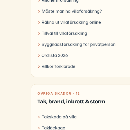
Villahemförsäkring
Måste man ha villaförsäkring?
Räkna ut villaförsäkring online
Tillval till villaförsäkring
Byggnadsförsäkring för privatperson
Ordlista 2026
Villkor förklarade
ÖVRIGA SKADOR · 12
Tak, brand, inbrott & storm
Takskada på villa
Takläckage