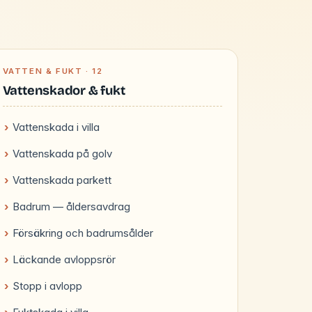
VATTEN & FUKT · 12
Vattenskador & fukt
Vattenskada i villa
Vattenskada på golv
Vattenskada parkett
Badrum — åldersavdrag
Försäkring och badrumsålder
Läckande avloppsrör
Stopp i avlopp