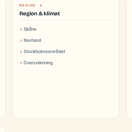
REGION · 4
Region & klimat
Skåne
Norrland
Stockholmsområdet
Översvämning