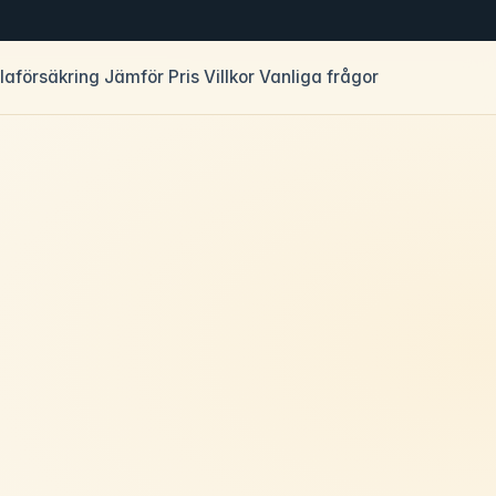
llaförsäkring
Jämför
Pris
Villkor
Vanliga frågor