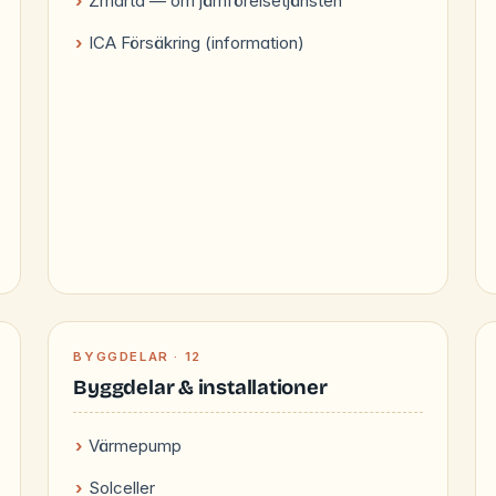
Zmarta — om jämförelsetjänsten
ICA Försäkring (information)
BYGGDELAR · 12
Byggdelar & installationer
Värmepump
Solceller