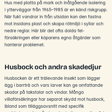
Hus med platta på mark och inåtgående isolering
i ytterväggar från 1965–1985 är en känd riskgrupp.
När fukt vandrar in från utsidan kan den fastna
mot insidans plast och skapa rötmiljö i syllar och
nedre reglar. Här blir det ofta dolda fel-
försäkringen eller köparens egna åtgärder som
hanterar problemet.
Husbock och andra skadedjur
Husbocken är ett trälevande insekt som lägger
ägg i barrträ och vars larver kan ge omfattande
skador på takstolar och vindar. Många
villaförsäkringar har separat skydd mot husbock,
ibland som tilläggsavsnitt med specifik