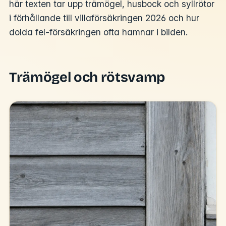
här texten tar upp trämögel, husbock och syllrötor
i förhållande till villaförsäkringen 2026 och hur
dolda fel-försäkringen ofta hamnar i bilden.
Trämögel och rötsvamp