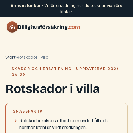
Annonslänkar
· Vi får ersättning när du tecknar via våra
länkar.
Billighusförsäkring
.com
Start
Rotskador i villa
SKADOR OCH ERSÄTTNING · UPPDATERAD 2026-
04-29
Rotskador i villa
SNABBFAKTA
Rötskador räknas oftast som underhåll och
hamnar utanför villaförsäkringen.