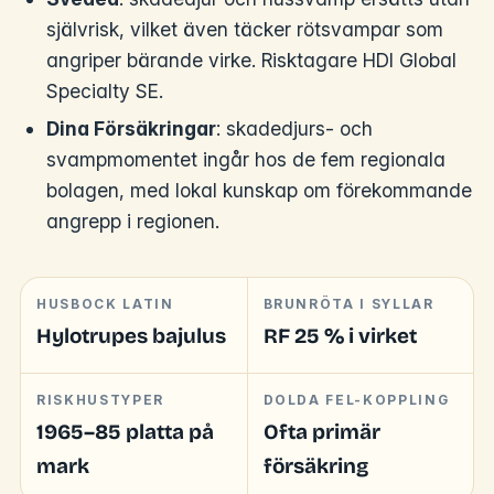
självrisk, vilket även täcker rötsvampar som
angriper bärande virke. Risktagare HDI Global
Specialty SE.
Dina Försäkringar
: skadedjurs- och
svampmomentet ingår hos de fem regionala
bolagen, med lokal kunskap om förekommande
angrepp i regionen.
HUSBOCK LATIN
BRUNRÖTA I SYLLAR
Hylotrupes bajulus
RF 25 % i virket
RISKHUSTYPER
DOLDA FEL-KOPPLING
1965–85 platta på
Ofta primär
mark
försäkring