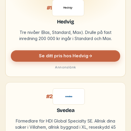
#1
Hedvig
Tre nivåer (Bas, Standard, Max). Drulle på fast
inredning 200 000 kr ingår i Standard och Max.
Se ditt pris hos Hedvig
→
Annonslänk
#2
Svedea
Förmedlare för HDI Global Specialty SE. Allrisk dina
saker i Villahem, allrisk byggnad i XL, reseskydd 45