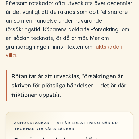
Eftersom rotskador ofta utvecklats över decennier
är det vanligt att de räknas som dolt fel snarare
än som en händelse under nuvarande
försäkringstid. Köparens dolda fel-försäkring, om
en sådan tecknats, är då primär. Mer om
gränsdragningen finns i texten om
fuktskada i
villa
.
Rötan tar år att utvecklas, försäkringen är
skriven för plötsliga händelser — det är där
friktionen uppstår.
ANNONSLÄNKAR — VI FÅR ERSÄTTNING NÄR DU
TECKNAR VIA VÅRA LÄNKAR