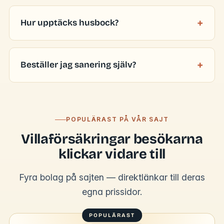
Hur upptäcks husbock?
Beställer jag sanering själv?
POPULÄRAST PÅ VÅR SAJT
Villaförsäkringar besökarna
klickar vidare till
Fyra bolag på sajten — direktlänkar till deras
egna prissidor.