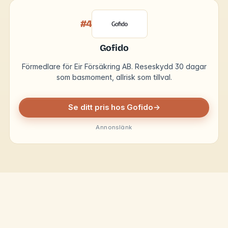
#4
Gofido
Förmedlare för Eir Försäkring AB. Reseskydd 30 dagar
som basmoment, allrisk som tillval.
Se ditt pris hos Gofido
→
Annonslänk