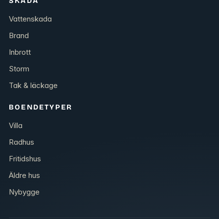
SKADA
Vattenskada
Brand
Inbrott
Storm
Tak & läckage
BOENDETYPER
Villa
Radhus
Fritidshus
Äldre hus
Nybygge