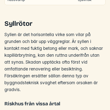
Syllrötor
Syllen är det horisontella virke som vilar på
grunden och bär upp väggreglar. Är syllen i
kontakt med fuktig betong eller mark, och saknar
kapillärbrytning, kan den ruttna underifrån utan
att synas. Skadan upptäcks ofta först vid
omfattande renovering eller besiktning.
Försäkringen ersätter sällan denna typ av
byggnadsteknisk svaghet eftersom orsaken är
gradvis.
Riskhus från vissa årtal