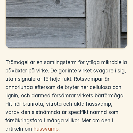
Trämögel är en samlingsterm för ytliga mikrobiella
påväxter på virke. De gör inte virket svagare i sig,
utan signalerar förhöjd fukt. Rötsvampar är
annorlunda eftersom de bryter ner cellulosa och
lignin, och därmed försämrar virkets bärförmåga.
Hit hör brunröta, vitröta och äkta hussvamp,
varav den sistnämnda är specifikt nämnd som
försäkringsfara i många villkor. Mer om den i
artikeln om
hussvamp
.