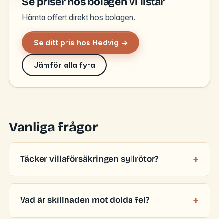
Se priser hos bolagen vi listar
Hämta offert direkt hos bolagen.
Se ditt pris hos Hedvig →
Jämför alla fyra
Vanliga frågor
Täcker villaförsäkringen syllrötor?
Vad är skillnaden mot dolda fel?