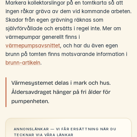
Markera kollektorslingor på en tomtkarta så att
ingen råkar gräva av dem vid kommande arbeten.
Skador från egen grävning räknas som
självförvållade och ersätts i regel inte. Mer om
värmepumpar generellt finns i
värmepumpsavsnittet
, och har du även egen
brunn på tomten finns motsvarande information i
brunn-artikeln
.
Värmesystemet delas i mark och hus.
Åldersavdraget hänger på fri ålder för
pumpenheten.
ANNONSLÄNKAR — VI FÅR ERSÄTTNING NÄR DU
TECKNAR VIA VÅRA LÄNKAR