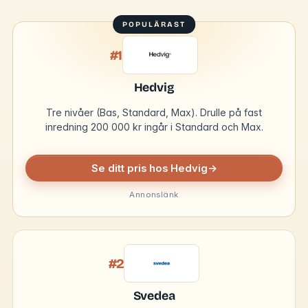
#1
Hedvig
Tre nivåer (Bas, Standard, Max). Drulle på fast
inredning 200 000 kr ingår i Standard och Max.
Se ditt pris hos Hedvig
→
Annonslänk
#2
Svedea