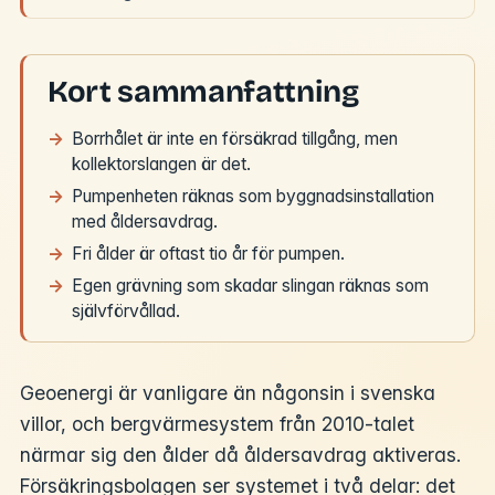
Kort sammanfattning
Borrhålet är inte en försäkrad tillgång, men
kollektorslangen är det.
Pumpenheten räknas som byggnadsinstallation
med åldersavdrag.
Fri ålder är oftast tio år för pumpen.
Egen grävning som skadar slingan räknas som
självförvållad.
Geoenergi är vanligare än någonsin i svenska
villor, och bergvärmesystem från 2010-talet
närmar sig den ålder då åldersavdrag aktiveras.
Försäkringsbolagen ser systemet i två delar: det