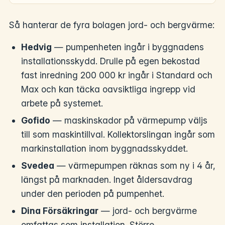
Så hanterar de fyra bolagen jord- och bergvärme:
Hedvig
— pumpenheten ingår i byggnadens
installationsskydd. Drulle på egen bekostad
fast inredning 200 000 kr ingår i Standard och
Max och kan täcka oavsiktliga ingrepp vid
arbete på systemet.
Gofido
— maskinskador på värmepump väljs
till som maskintillval. Kollektorslingan ingår som
markinstallation inom byggnadsskyddet.
Svedea
— värmepumpen räknas som ny i 4 år,
längst på marknaden. Inget åldersavdrag
under den perioden på pumpenhet.
Dina Försäkringar
— jord- och bergvärme
omfattas som installation. Större