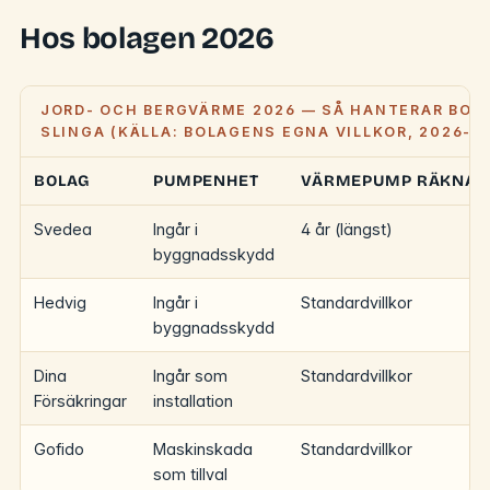
Hos bolagen 2026
JORD- OCH BERGVÄRME 2026 — SÅ HANTERAR BOL
SLINGA (KÄLLA: BOLAGENS EGNA VILLKOR, 2026-0
BOLAG
PUMPENHET
VÄRMEPUMP RÄKNAS
Svedea
Ingår i
4 år (längst)
byggnadsskydd
Hedvig
Ingår i
Standardvillkor
byggnadsskydd
Dina
Ingår som
Standardvillkor
Försäkringar
installation
Gofido
Maskinskada
Standardvillkor
som tillval