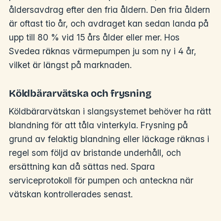
åldersavdrag efter den fria åldern. Den fria åldern
är oftast tio år, och avdraget kan sedan landa på
upp till 80 % vid 15 års ålder eller mer. Hos
Svedea räknas värmepumpen ju som ny i 4 år,
vilket är längst på marknaden.
Köldbärarvätska och frysning
Köldbärarvätskan i slangsystemet behöver ha rätt
blandning för att tåla vinterkyla. Frysning på
grund av felaktig blandning eller läckage räknas i
regel som följd av bristande underhåll, och
ersättning kan då sättas ned. Spara
serviceprotokoll för pumpen och anteckna när
vätskan kontrollerades senast.