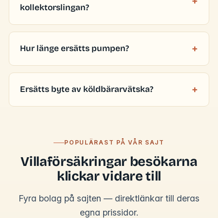
kollektorslingan?
Hur länge ersätts pumpen?
Ersätts byte av köldbärarvätska?
POPULÄRAST PÅ VÅR SAJT
Villaförsäkringar besökarna
klickar vidare till
Fyra bolag på sajten — direktlänkar till deras
egna prissidor.