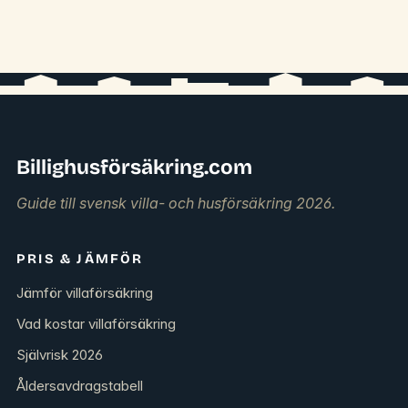
Billighusförsäkring.com
Guide till svensk villa- och husförsäkring 2026.
PRIS & JÄMFÖR
Jämför villaförsäkring
Vad kostar villaförsäkring
Självrisk 2026
Åldersavdragstabell