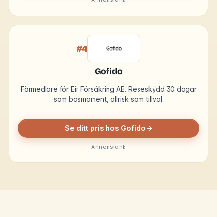
Annonslänk
#4
Gofido
Förmedlare för Eir Försäkring AB. Reseskydd 30 dagar
som basmoment, allrisk som tillval.
Se ditt pris hos Gofido
→
Annonslänk