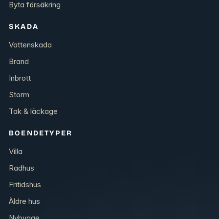
Byta försäkring
SKADA
Vattenskada
Brand
Inbrott
Storm
Tak & läckage
BOENDETYPER
Villa
Radhus
Fritidshus
Äldre hus
Nybygge