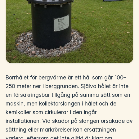
Borrhålet för bergvärme är ett hål som går 100–
250 meter ner i berggrunden. Själva hålet är inte
en försäkringsbar tillgång på samma sätt som en
maskin, men kollektorslangen i hålet och de
kemikalier som cirkulerar i den ingår i
installationen. Vid skador på slangen orsakade av
sättning eller markrörelser kan ersättningen
variera, eftersom det inte alltid är klart om