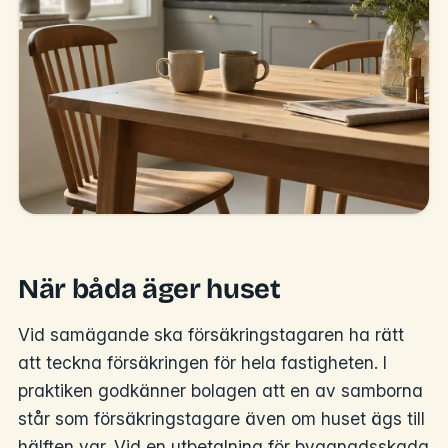
När båda äger huset
Vid samägande ska försäkringstagaren ha rätt
att teckna försäkringen för hela fastigheten. I
praktiken godkänner bolagen att en av samborna
står som försäkringstagare även om huset ägs till
hälften var. Vid en utbetalning för byggnadsskada