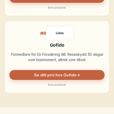
Annonslänk
#4
Gofido
Förmedlare för Eir Försäkring AB. Reseskydd 30 dagar
som basmoment, allrisk som tillval.
Se ditt pris hos Gofido
→
Annonslänk