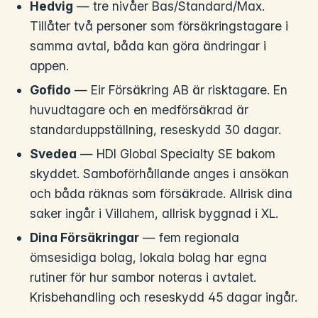
Hedvig
— tre nivåer Bas/Standard/Max.
Tillåter två personer som försäkringstagare i
samma avtal, båda kan göra ändringar i
appen.
Gofido
— Eir Försäkring AB är risktagare. En
huvudtagare och en medförsäkrad är
standarduppställning, reseskydd 30 dagar.
Svedea
— HDI Global Specialty SE bakom
skyddet. Samboförhållande anges i ansökan
och båda räknas som försäkrade. Allrisk dina
saker ingår i Villahem, allrisk byggnad i XL.
Dina Försäkringar
— fem regionala
ömsesidiga bolag, lokala bolag har egna
rutiner för hur sambor noteras i avtalet.
Krisbehandling och reseskydd 45 dagar ingår.