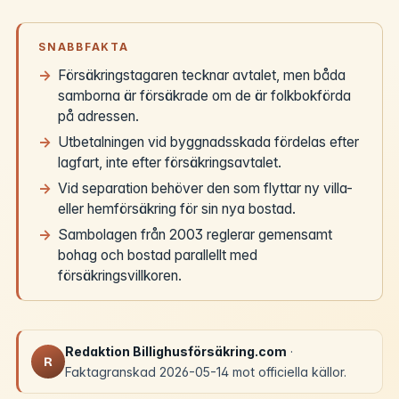
SNABBFAKTA
Försäkringstagaren tecknar avtalet, men båda
samborna är försäkrade om de är folkbokförda
på adressen.
Utbetalningen vid byggnadsskada fördelas efter
lagfart, inte efter försäkringsavtalet.
Vid separation behöver den som flyttar ny villa-
eller hemförsäkring för sin nya bostad.
Sambolagen från 2003 reglerar gemensamt
bohag och bostad parallellt med
försäkringsvillkoren.
Redaktion Billighusförsäkring.com
·
R
Faktagranskad 2026-05-14 mot officiella källor.