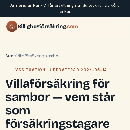
Annonslänkar
· Vi får ersättning när du tecknar via våra
länkar.
Billighusförsäkring
.com
Start
Villaförsäkring sambo
LIVSSITUATION · UPPDATERAD 2026-05-14
Villaförsäkring för
sambor — vem står
som
försäkringstagare