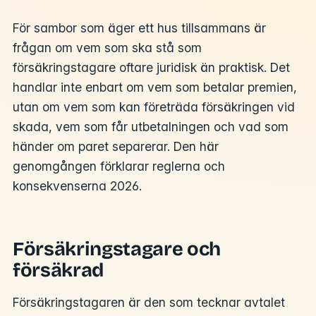
För sambor som äger ett hus tillsammans är
frågan om vem som ska stå som
försäkringstagare oftare juridisk än praktisk. Det
handlar inte enbart om vem som betalar premien,
utan om vem som kan företräda försäkringen vid
skada, vem som får utbetalningen och vad som
händer om paret separerar. Den här
genomgången förklarar reglerna och
konsekvenserna 2026.
Försäkringstagare och
försäkrad
Försäkringstagaren är den som tecknar avtalet