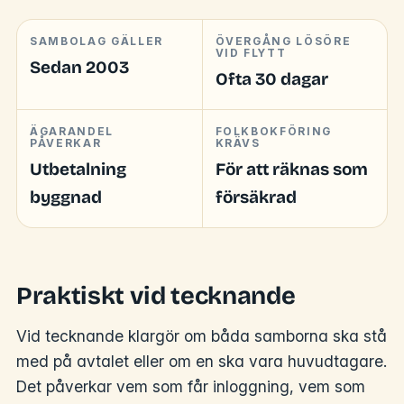
SAMBOLAG GÄLLER
ÖVERGÅNG LÖSÖRE
VID FLYTT
Sedan 2003
Ofta 30 dagar
ÄGARANDEL
FOLKBOKFÖRING
PÅVERKAR
KRÄVS
Utbetalning
För att räknas som
byggnad
försäkrad
Praktiskt vid tecknande
Vid tecknande klargör om båda samborna ska stå
med på avtalet eller om en ska vara huvudtagare.
Det påverkar vem som får inloggning, vem som