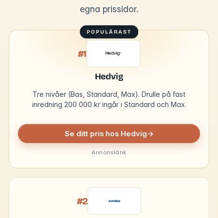
egna prissidor.
#1
Hedvig
Tre nivåer (Bas, Standard, Max). Drulle på fast
inredning 200 000 kr ingår i Standard och Max.
Se ditt pris hos Hedvig
→
Annonslänk
#2