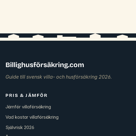
Billighusförsäkring.com
Guide till svensk villa- och husförsäkring 2026.
PRIS & JÄMFÖR
Jämför villaförsäkring
Vad kostar villaförsäkring
Självrisk 2026