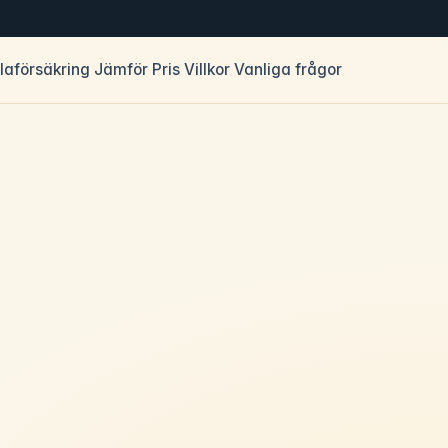
llaförsäkring
Jämför
Pris
Villkor
Vanliga frågor