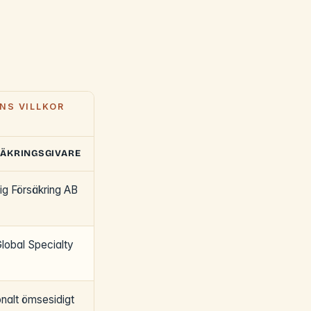
NS VILLKOR
ÄKRINGSGIVARE
g Försäkring AB
lobal Specialty
nalt ömsesidigt