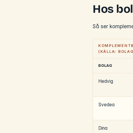
Hos bo
Så ser kompleme
KOMPLEMENTBY
(KÄLLA: BOLA
BOLAG
Hedvig
Svedea
Dina