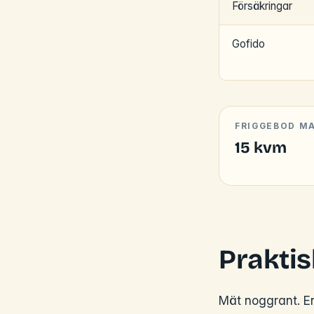
Försäkringar
Gofido
FRIGGEBOD M
15 kvm
Praktis
Mät noggrant. En