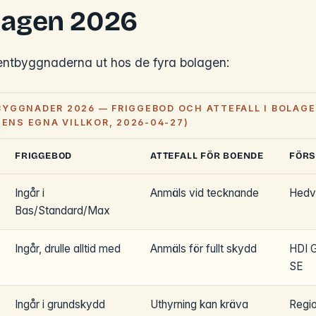
lagen 2026
ntbyggnaderna ut hos de fyra bolagen:
GGNADER 2026 — FRIGGEBOD OCH ATTEFALL I BOLAGE
GENS EGNA VILLKOR, 2026-04-27)
FRIGGEBOD
ATTEFALL FÖR BOENDE
FÖRS
Ingår i
Anmäls vid tecknande
Hedvi
Bas/Standard/Max
Ingår, drulle alltid med
Anmäls för fullt skydd
HDI G
SE
Ingår i grundskydd
Uthyrning kan kräva
Regio