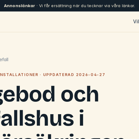
Annonslänkar
· Vi får ersättning när du tecknar via våra länkar.
Vi
fall
NSTALLATIONER · UPPDATERAD 2026-04-27
gebod och
allshus i