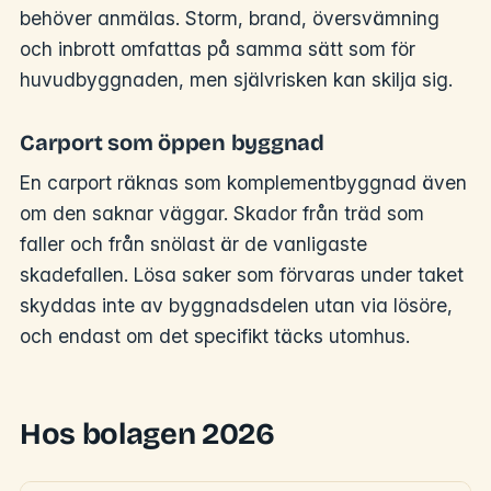
behöver anmälas. Storm, brand, översvämning
och inbrott omfattas på samma sätt som för
huvudbyggnaden, men självrisken kan skilja sig.
Carport som öppen byggnad
En carport räknas som komplementbyggnad även
om den saknar väggar. Skador från träd som
faller och från snölast är de vanligaste
skadefallen. Lösa saker som förvaras under taket
skyddas inte av byggnadsdelen utan via lösöre,
och endast om det specifikt täcks utomhus.
Hos bolagen 2026