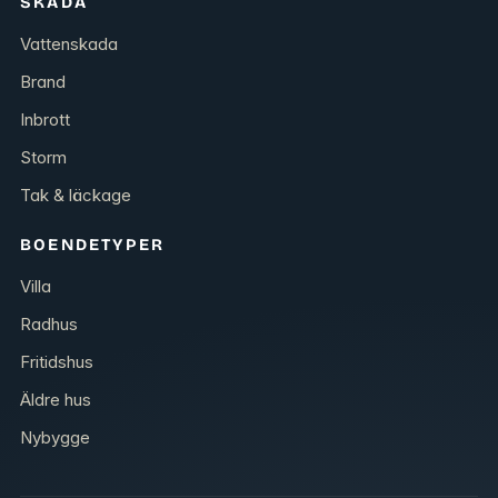
SKADA
Vattenskada
Brand
Inbrott
Storm
Tak & läckage
BOENDETYPER
Villa
Radhus
Fritidshus
Äldre hus
Nybygge