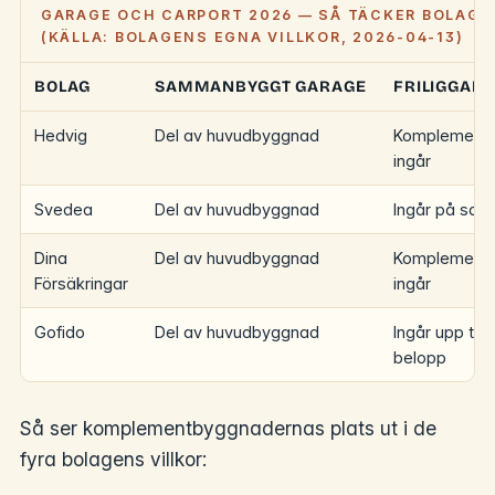
GARAGE OCH CARPORT 2026 — SÅ TÄCKER BOLAG
(KÄLLA: BOLAGENS EGNA VILLKOR, 2026-04-13)
BOLAG
SAMMANBYGGT GARAGE
FRILIGGAN
Hedvig
Del av huvudbyggnad
Komplement
ingår
Svedea
Del av huvudbyggnad
Ingår på sa
Dina
Del av huvudbyggnad
Komplement
Försäkringar
ingår
Gofido
Del av huvudbyggnad
Ingår upp till
belopp
Så ser komplementbyggnadernas plats ut i de
fyra bolagens villkor: