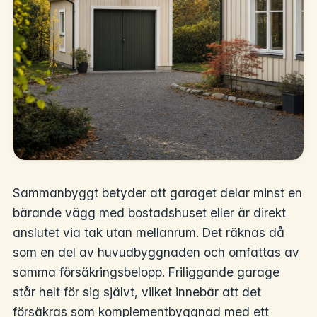
Sammanbyggt betyder att garaget delar minst en
bärande vägg med bostadshuset eller är direkt
anslutet via tak utan mellanrum. Det räknas då
som en del av huvudbyggnaden och omfattas av
samma försäkringsbelopp. Friliggande garage
står helt för sig självt, vilket innebär att det
försäkras som komplementbyggnad med ett