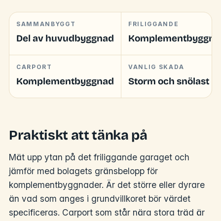
SAMMANBYGGT
FRILIGGANDE
Del av huvudbyggnad
Komplementbyggna
CARPORT
VANLIG SKADA
Komplementbyggnad
Storm och snölast
Praktiskt att tänka på
Mät upp ytan på det friliggande garaget och
jämför med bolagets gränsbelopp för
komplementbyggnader. Är det större eller dyrare
än vad som anges i grundvillkoret bör värdet
specificeras. Carport som står nära stora träd är