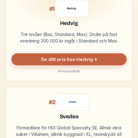
#1
Hedvig
Tre nivåer (Bas, Standard, Max). Drulle på fast
inredning 200 000 kr ingår i Standard och Max.
Se ditt pris hos Hedvig
→
Annonslänk
#2
Svedea
Förmedlare för HDI Global Specialty SE. Allrisk dina
saker i Villahem, allrisk byggnad i XL, reseskydd 45