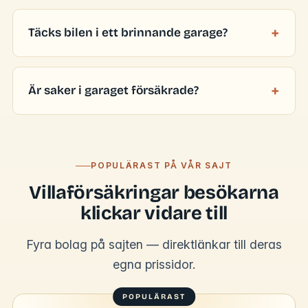
Täcks bilen i ett brinnande garage?
Är saker i garaget försäkrade?
POPULÄRAST PÅ VÅR SAJT
Villaförsäkringar besökarna
klickar vidare till
Fyra bolag på sajten — direktlänkar till deras
egna prissidor.