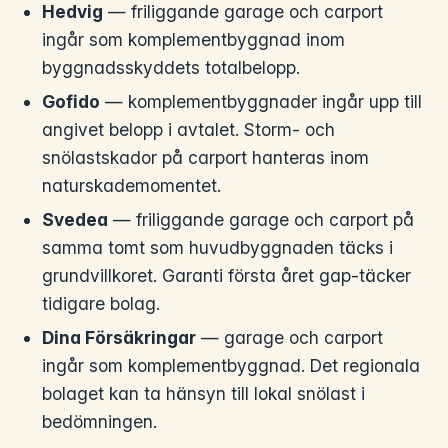
Hedvig
— friliggande garage och carport
ingår som komplementbyggnad inom
byggnadsskyddets totalbelopp.
Gofido
— komplementbyggnader ingår upp till
angivet belopp i avtalet. Storm- och
snölastskador på carport hanteras inom
naturskademomentet.
Svedea
— friliggande garage och carport på
samma tomt som huvudbyggnaden täcks i
grundvillkoret. Garanti första året gap-täcker
tidigare bolag.
Dina Försäkringar
— garage och carport
ingår som komplementbyggnad. Det regionala
bolaget kan ta hänsyn till lokal snölast i
bedömningen.