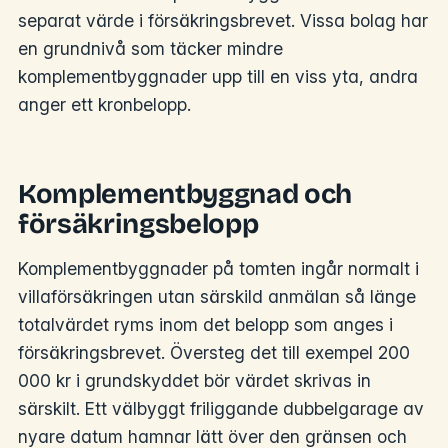
separat värde i försäkringsbrevet. Vissa bolag har
en grundnivå som täcker mindre
komplementbyggnader upp till en viss yta, andra
anger ett kronbelopp.
Komplementbyggnad och
försäkringsbelopp
Komplementbyggnader på tomten ingår normalt i
villaförsäkringen utan särskild anmälan så länge
totalvärdet ryms inom det belopp som anges i
försäkringsbrevet. Översteg det till exempel 200
000 kr i grundskyddet bör värdet skrivas in
särskilt. Ett välbyggt friliggande dubbelgarage av
nyare datum hamnar lätt över den gränsen och