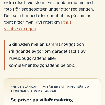
extra utsatt vid storm. En snabb anmälan med
foto från skadeplatsen underlättar regleringen.
Den som har bod eller annat uthus på samma
tomt hittar mer i avsnittet om
uthus i
villaförsäkringen
.
Skillnaden mellan sammanbyggt och
friliggande avgör om garaget täcks av
huvudbyggnadens eller
komplementbyggnadens belopp.
ANNONSLÄNKAR — VI FÅR ERSÄTTNING NÄR DU
TECKNAR VIA VÅRA LÄNKAR
Se priser på villaförsäkring