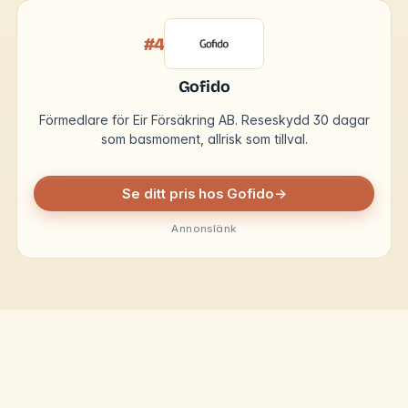
#4
Gofido
Förmedlare för Eir Försäkring AB. Reseskydd 30 dagar
som basmoment, allrisk som tillval.
Se ditt pris hos Gofido
→
Annonslänk