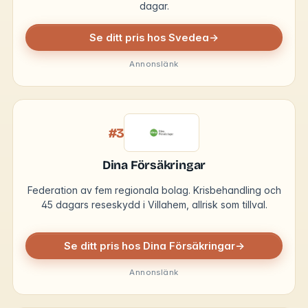
dagar.
Se ditt pris hos Svedea
→
Annonslänk
#3
Dina Försäkringar
Federation av fem regionala bolag. Krisbehandling och
45 dagars reseskydd i Villahem, allrisk som tillval.
Se ditt pris hos Dina Försäkringar
→
Annonslänk